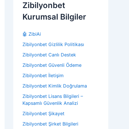
Zibilyonbet
Kurumsal Bilgiler
🤖 ZibiAi
Zibilyonbet Gizlilik Politikası
Zibilyonbet Canlı Destek
Zibilyonbet Güvenli Ödeme
Zibilyonbet İletişim
Zibilyonbet Kimlik Doğrulama
Zibilyonbet Lisans Bilgileri –
Kapsamlı Güvenlik Analizi
Zibilyonbet Şikayet
Zibilyonbet Şirket Bilgileri