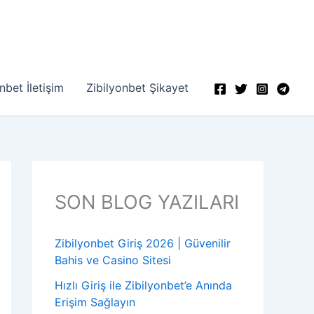
nbet İletişim
Zibilyonbet Şikayet
SON BLOG YAZILARI
Zibilyonbet Giriş 2026 | Güvenilir
Bahis ve Casino Sitesi
Hızlı Giriş ile Zibilyonbet’e Anında
Erişim Sağlayın