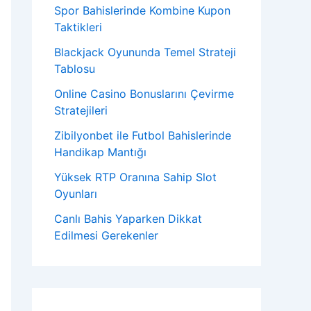
Spor Bahislerinde Kombine Kupon
Taktikleri
Blackjack Oyununda Temel Strateji
Tablosu
Online Casino Bonuslarını Çevirme
Stratejileri
Zibilyonbet ile Futbol Bahislerinde
Handikap Mantığı
Yüksek RTP Oranına Sahip Slot
Oyunları
Canlı Bahis Yaparken Dikkat
Edilmesi Gerekenler