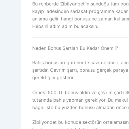
Bu rehberde Zibilyonbet’in sunduğu tüm bon
kayıp iadesinden sadakat programına kadar —
anlama gelir, hangi bonusu ne zaman kullanm
Hepsini adım adım bulacaksın.
Neden Bonus Şartları Bu Kadar Önemli?
Bahis bonusları görünürde cazip olabilir; anc
şartıdır. Çevrim şartı, bonusu gerçek paray
gerektiğini gösterir.
Örnek: 500 TL bonus aldın ve çevrim şartı 3
tutarında bahis yapman gerekiyor. Bu makul 
bağlı. İşte bu yüzden bonusu almadan önce ş
Zibilyonbet bu konuda sektörün ortalamasınd