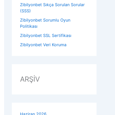
Zibilyonbet Sıkça Sorulan Sorular
(SSS)
Zibilyonbet Sorumlu Oyun
Politikası
Zibilyonbet SSL Sertifikası
Zibilyonbet Veri Koruma
ARŞİV
Haziran 2026