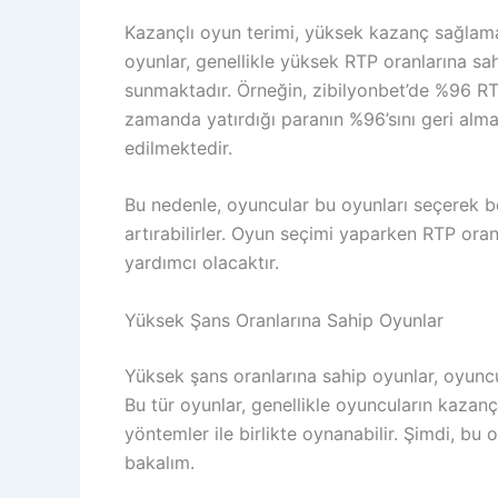
Kazançlı oyun terimi, yüksek kazanç sağlama o
oyunlar, genellikle yüksek RTP oranlarına sa
sunmaktadır. Örneğin, zibilyonbet’de %96 RTP
zamanda yatırdığı paranın %96’sını geri alm
edilmektedir.
Bu nedenle, oyuncular bu oyunları seçerek b
artırabilirler. Oyun seçimi yaparken RTP oran
yardımcı olacaktır.
Yüksek Şans Oranlarına Sahip Oyunlar
Yüksek şans oranlarına sahip oyunlar, oyuncu
Bu tür oyunlar, genellikle oyuncuların kazanç e
yöntemler ile birlikte oynanabilir. Şimdi, bu 
bakalım.