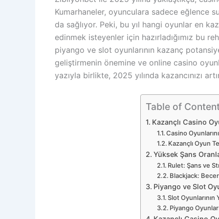
Kumarhaneler, oyunculara sadece eğlence su
da sağlıyor. Peki, bu yıl hangi oyunlar en ka
edinmek isteyenler için hazırladığımız bu re
piyango ve slot oyunlarının kazanç potansiye
geliştirmenin önemine ve online casino oyunl
yazıyla birlikte, 2025 yılında kazancınızı art
Table of Conten
Kazançlı Casino Oy
Casino Oyunlarını
Kazançlı Oyun Te
Yüksek Şans Oranla
Rulet: Şans ve St
Blackjack: Becer
Piyango ve Slot Oy
Slot Oyunlarının
Piyango Oyunları
Kazançlı Casino Oyu