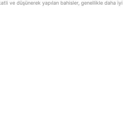
atli ve düşünerek yapılan bahisler, genellikle daha iyi