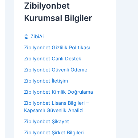
Zibilyonbet
Kurumsal Bilgiler
🤖 ZibiAi
Zibilyonbet Gizlilik Politikası
Zibilyonbet Canlı Destek
Zibilyonbet Güvenli Ödeme
Zibilyonbet İletişim
Zibilyonbet Kimlik Doğrulama
Zibilyonbet Lisans Bilgileri –
Kapsamlı Güvenlik Analizi
Zibilyonbet Şikayet
Zibilyonbet Şirket Bilgileri