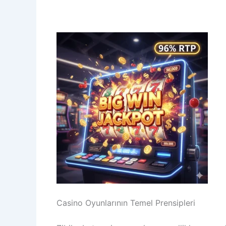
Casino Oyunlarının Temel Prensipleri