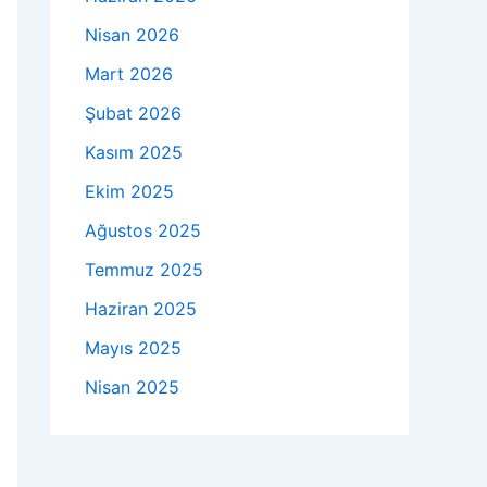
Nisan 2026
Mart 2026
Şubat 2026
Kasım 2025
Ekim 2025
Ağustos 2025
Temmuz 2025
Haziran 2025
Mayıs 2025
Nisan 2025