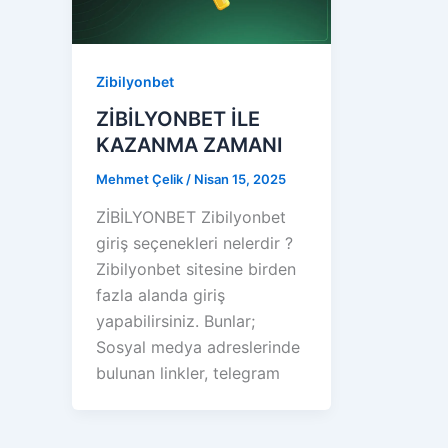
Zibilyonbet
ZİBİLYONBET İLE
KAZANMA ZAMANI
Mehmet Çelik
/
Nisan 15, 2025
ZİBİLYONBET Zibilyonbet
giriş seçenekleri nelerdir ?
Zibilyonbet sitesine birden
fazla alanda giriş
yapabilirsiniz. Bunlar;
Sosyal medya adreslerinde
bulunan linkler, telegram