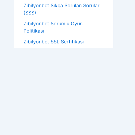
Zibilyonbet Sıkça Sorulan Sorular
(SSS)
Zibilyonbet Sorumlu Oyun
Politikası
Zibilyonbet SSL Sertifikası
Zibilyonbet Veri Koruma
ARŞİV
Haziran 2026