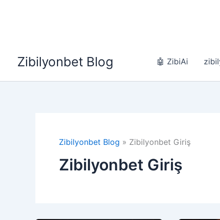
İçeriğe
atla
Zibilyonbet Blog
🤖 ZibiAi
zibi
Zibilyonbet Blog
»
Zibilyonbet Giriş
Zibilyonbet Giriş