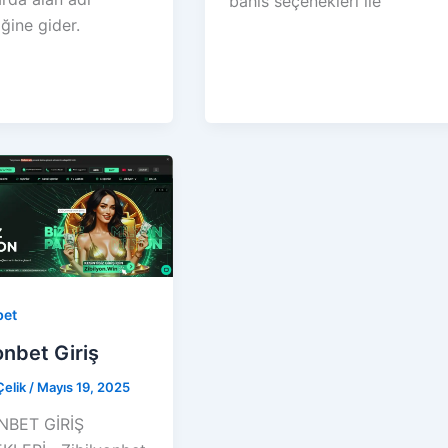
bahis seçenekleri ile
iğine gider.
bet
onbet Giriş
elik
/
Mayıs 19, 2025
NBET GİRİŞ