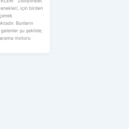
KLERİ Zibilyonbet
çenekleri, için birden
eçenek
tadır. Bunların
gelenler şu şekilde;
 arama motoru