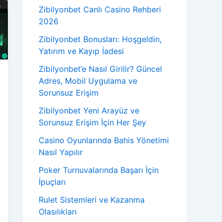
Zibilyonbet Canlı Casino Rehberi
2026
Zibilyonbet Bonusları: Hoşgeldin,
Yatırım ve Kayıp İadesi
Zibilyonbet’e Nasıl Girilir? Güncel
Adres, Mobil Uygulama ve
Sorunsuz Erişim
Zibilyonbet Yeni Arayüz ve
Sorunsuz Erişim İçin Her Şey
Casino Oyunlarında Bahis Yönetimi
Nasıl Yapılır
Poker Turnuvalarında Başarı İçin
İpuçları
Rulet Sistemleri ve Kazanma
Olasılıkları