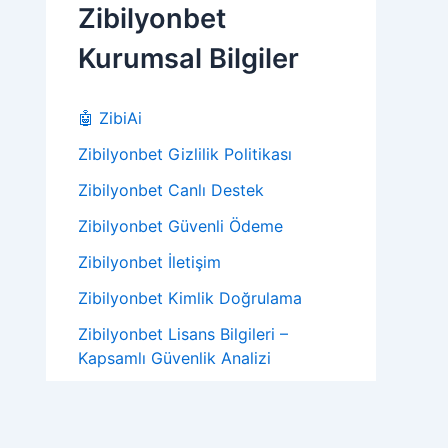
Zibilyonbet
Kurumsal Bilgiler
🤖 ZibiAi
Zibilyonbet Gizlilik Politikası
Zibilyonbet Canlı Destek
Zibilyonbet Güvenli Ödeme
Zibilyonbet İletişim
Zibilyonbet Kimlik Doğrulama
Zibilyonbet Lisans Bilgileri –
Kapsamlı Güvenlik Analizi
Zibilyonbet Şikayet
Zibilyonbet Şirket Bilgileri