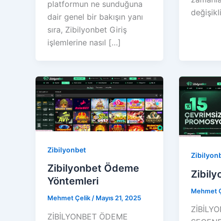
platformun ne sunduğuna
değişikl
dair genel bir bakışın yanı
sıra, Zibilyonbet Giriş
işlemlerine nasıl […]
Zibilyonbet
Zibilyon
Zibilyonbet Ödeme
Zibily
Yöntemleri
Mehmet Ç
Mehmet Çelik
/
Mayıs 21, 2025
ZİBİLYO
ZİBİLYONBET ÖDEME