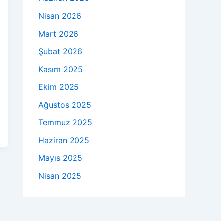
Nisan 2026
Mart 2026
Şubat 2026
Kasım 2025
Ekim 2025
Ağustos 2025
Temmuz 2025
Haziran 2025
Mayıs 2025
Nisan 2025