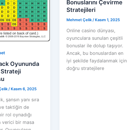
Bonuslarını Çevirme
Stratejileri
Mehmet Çelik
/
Kasım 1, 2025
Online casino dünyası,
oyunculara sunulan çeşitli
bonuslar ile dolup taşıyor.
bet
Ancak, bu bonuslardan en
iyi şekilde faydalanmak için
jack Oyununda
doğru stratejilere
Strateji
su
elik
/
Kasım 6, 2025
k, şansın yanı sıra
 ve taktiğin de
ir rol oynadığı
 verici bir masa
r. Oyuncuların