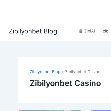
İçeriğe
atla
Zibilyonbet Blog
🤖 ZibiAi
zibi
Zibilyonbet Blog
»
Zibilyonbet Casino
Zibilyonbet Casino