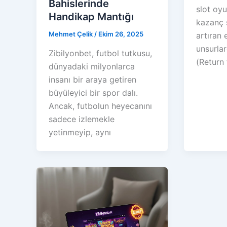
Bahislerinde
slot oyu
Handikap Mantığı
kazanç 
Mehmet Çelik
/
Ekim 26, 2025
artıran 
unsurlar
Zibilyonbet, futbol tutkusu,
(Return 
dünyadaki milyonlarca
insanı bir araya getiren
büyüleyici bir spor dalı.
Ancak, futbolun heyecanını
sadece izlemekle
yetinmeyip, aynı